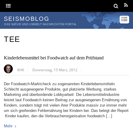
SEISMOBLOG
DAS NATUR UND UMWELT NACHRICHTEN PORTAL
TEE
Kinderlebensmittel bei Foodwatch auf dem Prüfstand
KHK
Donnerstag, 15 März, 2012
Der Foodwatch-Marktcheck zu sogenannten Kinderlebensmitteln.
Schlecht ausgewogene Produkte, gut platzierte Werbung, starkes
Marketing und überbordende Lobbyarbeit: Die Lebensmittelindustrie
leistet laut Foodwatch keinen Beitrag zur ausgewogenen Ernährung von
Kindern, sondern trägt mit vielen ihrer Produkte massiv zur immer mehr
um sich greifenden Fehlernährung bei Kindern bei. Das belegt der Report
Kinder kaufen, den die Verbraucherorganisation foodwatch […]
Mehr