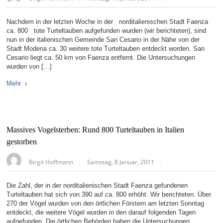
Nachdem in der letzten Woche in der norditalienischen Stadt Faenza
ca. 800 tote Turteltauben aufgefunden wurden (wir berichteten), sind
nun in der italienischen Gemeinde San Cesario in der Nähe von der
Stadt Modena ca. 30 weitere tote Turteltauben entdeckt worden. San
Cesario liegt ca. 50 km von Faenza entfernt. Die Untersuchungen
wurden von […]
Mehr
Massives Vogelsterben: Rund 800 Turteltauben in Italien
gestorben
Birgit Hoffmann
Samstag, 8 Januar, 2011
Die Zahl, der in der norditalienischen Stadt Faenza gefundenen
Turteltauben hat sich von 390 auf ca. 800 erhöht. Wir berichteten. Über
270 der Vögel wurden von den örtlichen Förstern am letzten Sonntag
entdeckt, die weitere Vögel wurden in den darauf folgenden Tagen
aufgefunden. Die örtlichen Behörden haben die Untersuchungen