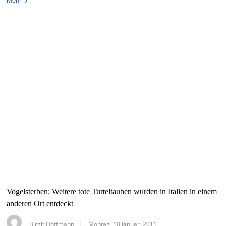
Mehr
Vogelsterben: Weitere tote Turteltauben wurden in Italien in einem
anderen Ort entdeckt
Birgit Hoffmann
Montag, 10 Januar, 2011