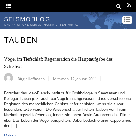
SEISMOBLOG
DAS NATUR UND UMWELT NACHRICHTEN PORTAL
TAUBEN
Vögel im Tiefschlaf: Regeneration die Hauptaufgabe des
Schlafes?
Birgit Hoffmann
Mittwoch, 12 Januar, 2011
Forscher des Max-Planck-Instituts für Ornithologie in Seewiesen und
Kollegen haben jetzt auch bei Vögeln nachgewiesen, dass verschiedene
Regionen des menschlichen Gehirns tiefer schlafen, wenn sie zuvor
besonders aktiv waren. Die Wissenschaftler hielten Tauben von ihrem
Nachmittagsschläfchen ab, indem sie Ihnen David Attenboroughs Filme
über Das Leben der Vögel vorspielten. Dabei bedeckte eine Kappe eines
der […]