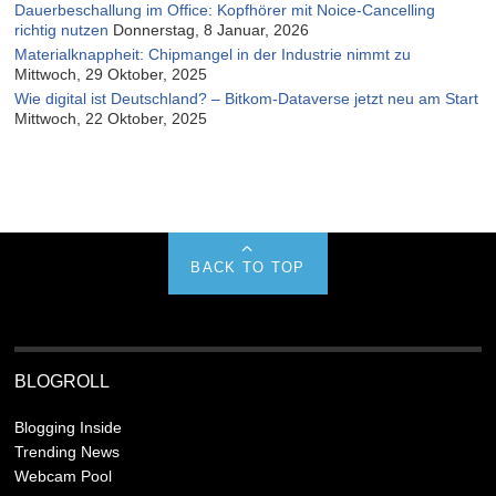
Dauerbeschallung im Office: Kopfhörer mit Noice-Cancelling
richtig nutzen
Donnerstag, 8 Januar, 2026
Materialknappheit: Chipmangel in der Industrie nimmt zu
Mittwoch, 29 Oktober, 2025
Wie digital ist Deutschland? – Bitkom-Dataverse jetzt neu am Start
Mittwoch, 22 Oktober, 2025
BACK TO TOP
BLOGROLL
Blogging Inside
Trending News
Webcam Pool