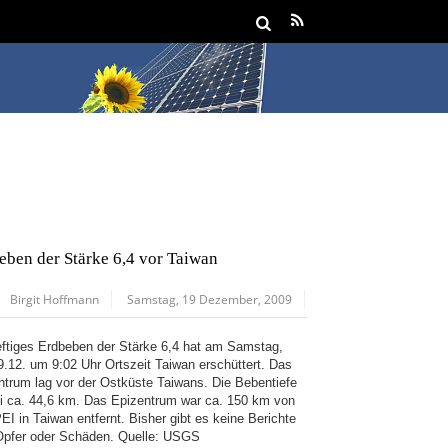
eben der Stärke 6,4 vor Taiwan
Birgit Hoffmann
Samstag, 19 Dezember, 2009
eftiges Erdbeben der Stärke 6,4 hat am Samstag,
9.12. um 9:02 Uhr Ortszeit Taiwan erschüttert. Das
ntrum lag vor der Ostküste Taiwans. Die Bebentiefe
ei ca. 44,6 km. Das Epizentrum war ca. 150 km von
EI in Taiwan entfernt. Bisher gibt es keine Berichte
Opfer oder Schäden. Quelle: USGS