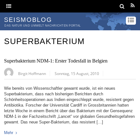
SEISMOBLOG
DAS NATUR UND UMWELT NACHRICHTEN PORTAL
SUPERBAKTERIUM
Superbakterium NDM-1: Erster Todesfall in Belgien
Birgit Hoffmann
Sonntag, 15 August, 2010
Wie bereits von Wissenschaftler gewarnt wurde, ist ein neues
Superbakterium, dass nach bisherigen Berichten durch
Schönheitsoperationen aus Indien eingeschleppt wurde, resistent gegen
Antibiotika. Forscher der Universität Cardiff in Grossbritannien hatten
letzte Woche in einem Bericht über das Bakterium mit der Gensequenz
NDM-1 in der Fachzeitschrift „Lancet“ vor globalen Gesundheitsgefahren
gewarnt. Das neue Super-Bakterium, das resistent […]
Mehr