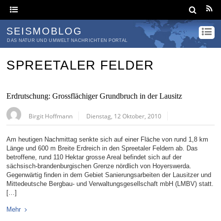
SEISMOBLOG
DAS NATUR UND UMWELT NACHRICHTEN PORTAL
SPREETALER FELDER
Erdrutschung: Grossflächiger Grundbruch in der Lausitz
Birgit Hoffmann
Dienstag, 12 Oktober, 2010
Am heutigen Nachmittag senkte sich auf einer Fläche von rund 1,8 km
Länge und 600 m Breite Erdreich in den Spreetaler Feldern ab. Das
betroffene, rund 110 Hektar grosse Areal befindet sich auf der
sächsisch-brandenburgischen Grenze nördlich von Hoyerswerda.
Gegenwärtig finden in dem Gebiet Sanierungsarbeiten der Lausitzer und
Mittedeutsche Bergbau- und Verwaltungsgesellschaft mbH (LMBV) statt.
[…]
Mehr