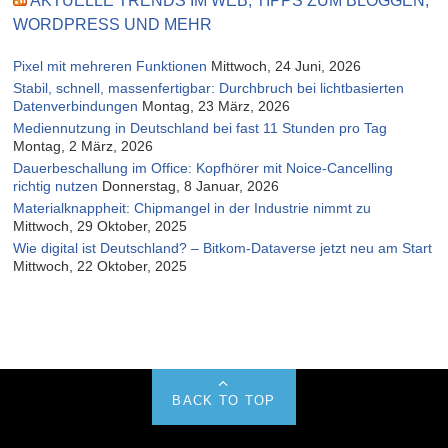
AKTUELLE TRENDS IM WEB, TIPPS ZUM BLOGGEN,
WORDPRESS UND MEHR
Pixel mit mehreren Funktionen
Mittwoch, 24 Juni, 2026
Stabil, schnell, massenfertigbar: Durchbruch bei lichtbasierten
Datenverbindungen
Montag, 23 März, 2026
Mediennutzung in Deutschland bei fast 11 Stunden pro Tag
Montag, 2 März, 2026
Dauerbeschallung im Office: Kopfhörer mit Noice-Cancelling
richtig nutzen
Donnerstag, 8 Januar, 2026
Materialknappheit: Chipmangel in der Industrie nimmt zu
Mittwoch, 29 Oktober, 2025
Wie digital ist Deutschland? – Bitkom-Dataverse jetzt neu am Start
Mittwoch, 22 Oktober, 2025
BACK TO TOP