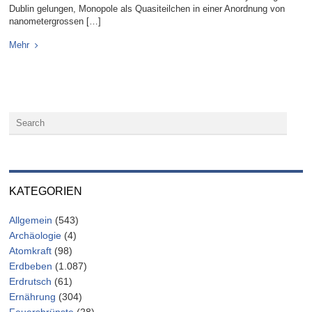
Dublin gelungen, Monopole als Quasiteilchen in einer Anordnung von
nanometergrossen […]
Mehr
KATEGORIEN
Allgemein
(543)
Archäologie
(4)
Atomkraft
(98)
Erdbeben
(1.087)
Erdrutsch
(61)
Ernährung
(304)
Feuersbrünste
(28)