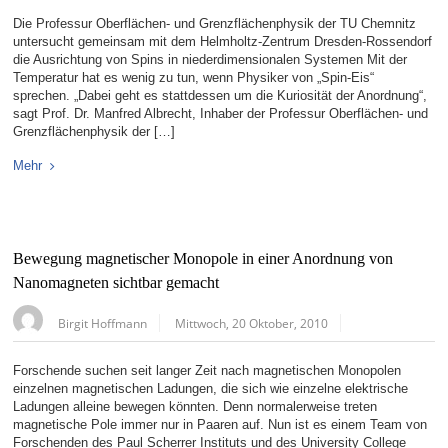
Die Professur Oberflächen- und Grenzflächenphysik der TU Chemnitz
untersucht gemeinsam mit dem Helmholtz-Zentrum Dresden-Rossendorf
die Ausrichtung von Spins in niederdimensionalen Systemen Mit der
Temperatur hat es wenig zu tun, wenn Physiker von „Spin-Eis“
sprechen. „Dabei geht es stattdessen um die Kuriosität der Anordnung“,
sagt Prof. Dr. Manfred Albrecht, Inhaber der Professur Oberflächen- und
Grenzflächenphysik der […]
Mehr
Bewegung magnetischer Monopole in einer Anordnung von
Nanomagneten sichtbar gemacht
Birgit Hoffmann
Mittwoch, 20 Oktober, 2010
Forschende suchen seit langer Zeit nach magnetischen Monopolen
einzelnen magnetischen Ladungen, die sich wie einzelne elektrische
Ladungen alleine bewegen könnten. Denn normalerweise treten
magnetische Pole immer nur in Paaren auf. Nun ist es einem Team von
Forschenden des Paul Scherrer Instituts und des University College