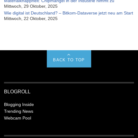
Materialknappheit: Chipmangel in der Industrie nimmt zu
Mittwoch, 29 Oktober, 2025
Wie digital ist Deutschland? – Bitkom-Dataverse jetzt neu am Start
Mittwoch, 22 Oktober, 2025
BACK TO TOP
BLOGROLL
Blogging Inside
Trending News
Webcam Pool