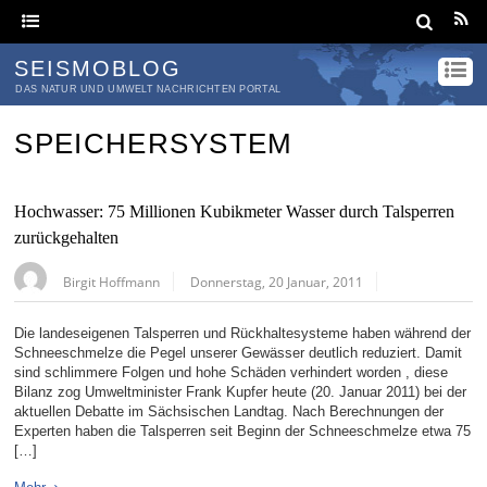
SEISMOBLOG
DAS NATUR UND UMWELT NACHRICHTEN PORTAL
SPEICHERSYSTEM
Hochwasser: 75 Millionen Kubikmeter Wasser durch Talsperren
zurückgehalten
Birgit Hoffmann
Donnerstag, 20 Januar, 2011
Die landeseigenen Talsperren und Rückhaltesysteme haben während der
Schneeschmelze die Pegel unserer Gewässer deutlich reduziert. Damit
sind schlimmere Folgen und hohe Schäden verhindert worden , diese
Bilanz zog Umweltminister Frank Kupfer heute (20. Januar 2011) bei der
aktuellen Debatte im Sächsischen Landtag. Nach Berechnungen der
Experten haben die Talsperren seit Beginn der Schneeschmelze etwa 75
[…]