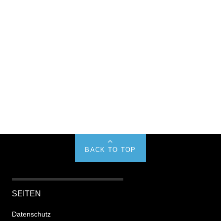
BACK TO TOP
SEITEN
Datenschutz