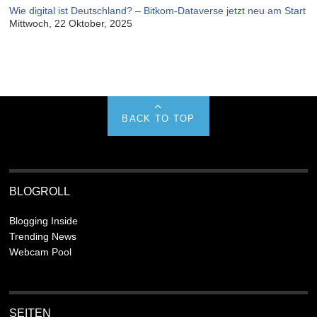
Wie digital ist Deutschland? – Bitkom-Dataverse jetzt neu am Start
Mittwoch, 22 Oktober, 2025
BACK TO TOP
BLOGROLL
Blogging Inside
Trending News
Webcam Pool
SEITEN