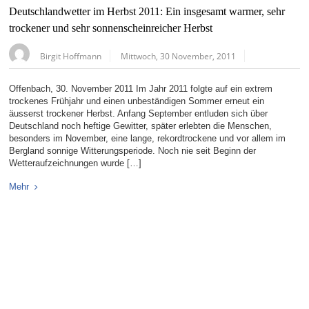
Deutschlandwetter im Herbst 2011: Ein insgesamt warmer, sehr
trockener und sehr sonnenscheinreicher Herbst
Birgit Hoffmann
Mittwoch, 30 November, 2011
Offenbach, 30. November 2011 Im Jahr 2011 folgte auf ein extrem
trockenes Frühjahr und einen unbeständigen Sommer erneut ein
äusserst trockener Herbst. Anfang September entluden sich über
Deutschland noch heftige Gewitter, später erlebten die Menschen,
besonders im November, eine lange, rekordtrockene und vor allem im
Bergland sonnige Witterungsperiode. Noch nie seit Beginn der
Wetteraufzeichnungen wurde […]
Mehr