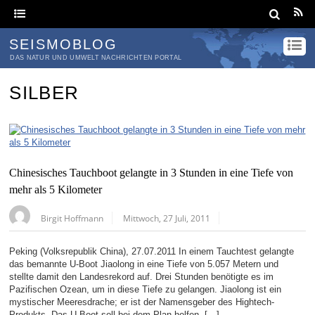
SEISMOBLOG
DAS NATUR UND UMWELT NACHRICHTEN PORTAL
SILBER
Chinesisches Tauchboot gelangte in 3 Stunden in eine Tiefe von
mehr als 5 Kilometer
Birgit Hoffmann
Mittwoch, 27 Juli, 2011
Peking (Volksrepublik China), 27.07.2011 In einem Tauchtest gelangte
das bemannte U-Boot Jiaolong in eine Tiefe von 5.057 Metern und
stellte damit den Landesrekord auf. Drei Stunden benötigte es im
Pazifischen Ozean, um in diese Tiefe zu gelangen. Jiaolong ist ein
mystischer Meeresdrache; er ist der Namensgeber des Hightech-
Produkts. Das U-Boot soll bei dem Plan helfen, […]