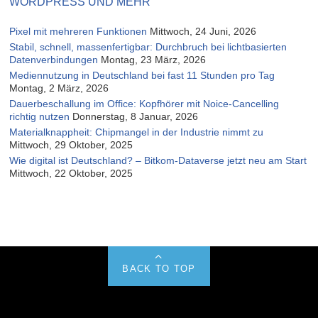
WORDPRESS UND MEHR
Pixel mit mehreren Funktionen
Mittwoch, 24 Juni, 2026
Stabil, schnell, massenfertigbar: Durchbruch bei lichtbasierten
Datenverbindungen
Montag, 23 März, 2026
Mediennutzung in Deutschland bei fast 11 Stunden pro Tag
Montag, 2 März, 2026
Dauerbeschallung im Office: Kopfhörer mit Noice-Cancelling
richtig nutzen
Donnerstag, 8 Januar, 2026
Materialknappheit: Chipmangel in der Industrie nimmt zu
Mittwoch, 29 Oktober, 2025
Wie digital ist Deutschland? – Bitkom-Dataverse jetzt neu am Start
Mittwoch, 22 Oktober, 2025
BACK TO TOP