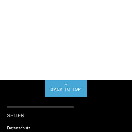
BACK TO TOP
SEITEN
Datenschutz