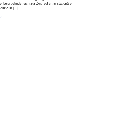
nburg befindet sich zur Zeit isoliert in stationärer
dlung in […]