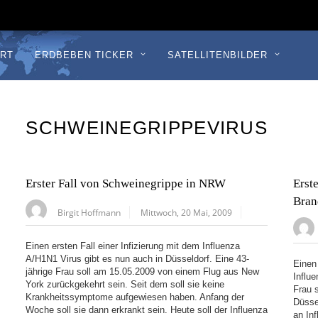
RT
ERDBEBEN TICKER
SATELLITENBILDER
SCHWEINEGRIPPEVIRUS
Erster Fall von Schweinegrippe in NRW
Erst
Bran
Birgit Hoffmann
Mittwoch, 20 Mai, 2009
Einen ersten Fall einer Infizierung mit dem Influenza
A/H1N1 Virus gibt es nun auch in Düsseldorf. Eine 43-
Einen 
jährige Frau soll am 15.05.2009 von einem Flug aus New
Influ
York zurückgekehrt sein. Seit dem soll sie keine
Frau 
Krankheitssymptome aufgewiesen haben. Anfang der
Düsse
Woche soll sie dann erkrankt sein. Heute soll der Influenza
an Inf