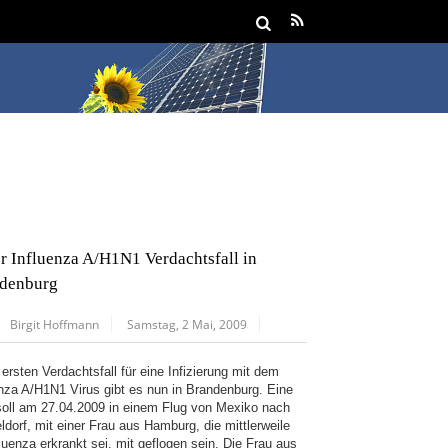
er Influenza A/H1N1 Verdachtsfall in
denburg
Birgit Hoffmann
Samstag, 2 Mai, 2009
ersten Verdachtsfall für eine Infizierung mit dem
enza A/H1N1 Virus gibt es nun in Brandenburg. Eine
soll am 27.04.2009 in einem Flug von Mexiko nach
ldorf, mit einer Frau aus Hamburg, die mittlerweile
luenza erkrankt sei, mit geflogen sein. Die Frau aus