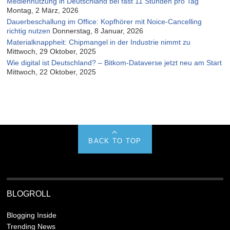
Mediennutzung in Deutschland bei fast 11 Stunden pro Tag
Montag, 2 März, 2026
Dauerbeschallung im Office: Kopfhörer mit Noice-Cancelling
richtig nutzen
Donnerstag, 8 Januar, 2026
Materialknappheit: Chipmangel in der Industrie nimmt zu
Mittwoch, 29 Oktober, 2025
Wie digital ist Deutschland? – Bitkom-Dataverse jetzt neu am Start
Mittwoch, 22 Oktober, 2025
BACK TO TOP
BLOGROLL
Blogging Inside
Trending News