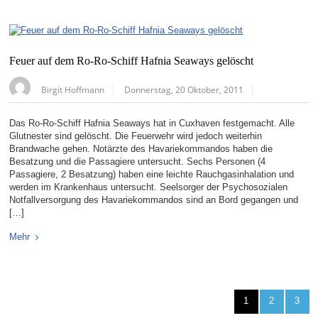
Feuer auf dem Ro-Ro-Schiff Hafnia Seaways gelöscht
Birgit Hoffmann
Donnerstag, 20 Oktober, 2011
Das Ro-Ro-Schiff Hafnia Seaways hat in Cuxhaven festgemacht. Alle
Glutnester sind gelöscht. Die Feuerwehr wird jedoch weiterhin
Brandwache gehen. Notärzte des Havariekommandos haben die
Besatzung und die Passagiere untersucht. Sechs Personen (4
Passagiere, 2 Besatzung) haben eine leichte Rauchgasinhalation und
werden im Krankenhaus untersucht. Seelsorger der Psychosozialen
Notfallversorgung des Havariekommandos sind an Bord gegangen und
[…]
Mehr
1
2
3