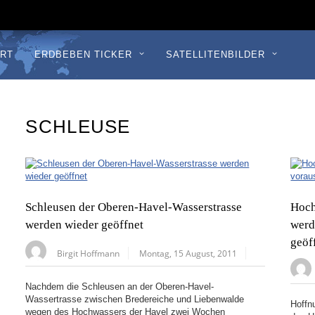
RT
ERDBEBEN TICKER
SATELLITENBILDER
SCHLEUSE
Schleusen der Oberen-Havel-Wasserstrasse
Hoch
werden wieder geöffnet
werd
geöf
Birgit Hoffmann
Montag, 15 August, 2011
Nachdem die Schleusen an der Oberen-Havel-
Wassertrasse zwischen Bredereiche und Liebenwalde
Hoffn
wegen des Hochwassers der Havel zwei Wochen