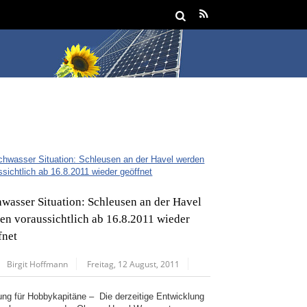
wasser Situation: Schleusen an der Havel
en voraussichtlich ab 16.8.2011 wieder
fnet
Birgit Hoffmann
Freitag, 12 August, 2011
ung für Hobbykapitäne – Die derzeitige Entwicklung