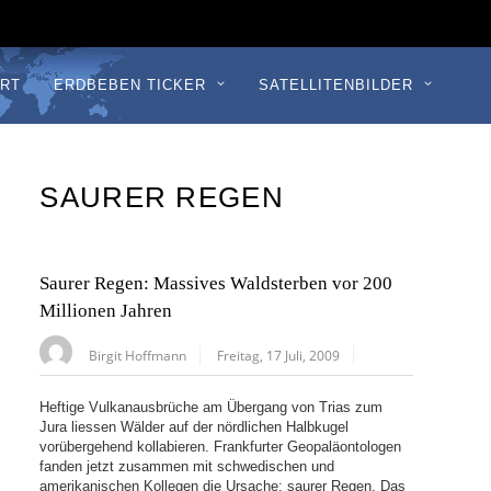
RT
ERDBEBEN TICKER
SATELLITENBILDER
SAURER REGEN
Saurer Regen: Massives Waldsterben vor 200
Millionen Jahren
Birgit Hoffmann
Freitag, 17 Juli, 2009
Heftige Vulkanausbrüche am Übergang von Trias zum
Jura liessen Wälder auf der nördlichen Halbkugel
vorübergehend kollabieren. Frankfurter Geopaläontologen
fanden jetzt zusammen mit schwedischen und
amerikanischen Kollegen die Ursache: saurer Regen. Das