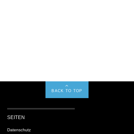
BACK TO TOP
SEITEN
Datenschutz