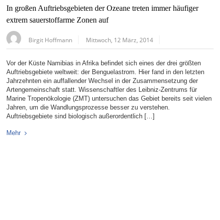
In großen Auftriebsgebieten der Ozeane treten immer häufiger
extrem sauerstoffarme Zonen auf
Birgit Hoffmann
Mittwoch, 12 März, 2014
Vor der Küste Namibias in Afrika befindet sich eines der drei größten
Auftriebsgebiete weltweit: der Benguelastrom. Hier fand in den letzten
Jahrzehnten ein auffallender Wechsel in der Zusammensetzung der
Artengemeinschaft statt. Wissenschaftler des Leibniz-Zentrums für
Marine Tropenökologie (ZMT) untersuchen das Gebiet bereits seit vielen
Jahren, um die Wandlungsprozesse besser zu verstehen.
Auftriebsgebiete sind biologisch außerordentlich […]
Mehr