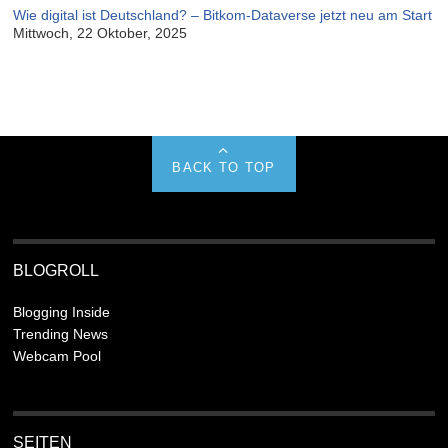
Wie digital ist Deutschland? – Bitkom-Dataverse jetzt neu am Start
Mittwoch, 22 Oktober, 2025
BACK TO TOP
BLOGROLL
Blogging Inside
Trending News
Webcam Pool
SEITEN