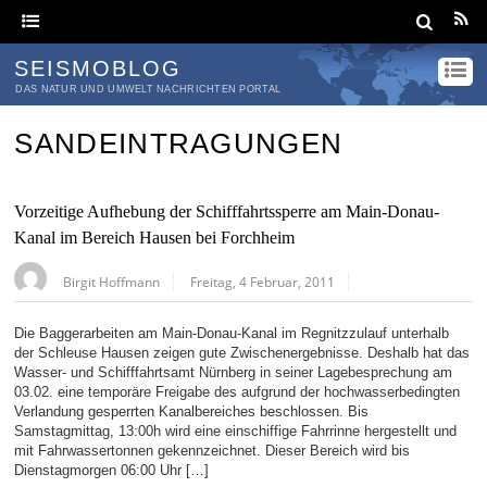
SEISMOBLOG
DAS NATUR UND UMWELT NACHRICHTEN PORTAL
SANDEINTRAGUNGEN
Vorzeitige Aufhebung der Schifffahrtssperre am Main-Donau-
Kanal im Bereich Hausen bei Forchheim
Birgit Hoffmann
Freitag, 4 Februar, 2011
Die Baggerarbeiten am Main-Donau-Kanal im Regnitzzulauf unterhalb
der Schleuse Hausen zeigen gute Zwischenergebnisse. Deshalb hat das
Wasser- und Schifffahrtsamt Nürnberg in seiner Lagebesprechung am
03.02. eine temporäre Freigabe des aufgrund der hochwasserbedingten
Verlandung gesperrten Kanalbereiches beschlossen. Bis
Samstagmittag, 13:00h wird eine einschiffige Fahrrinne hergestellt und
mit Fahrwassertonnen gekennzeichnet. Dieser Bereich wird bis
Dienstagmorgen 06:00 Uhr […]