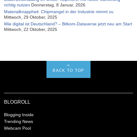
richtig nutzen
Donnerstag, 8 Januar, 2026
Materialknappheit: Chipmangel in der Industrie nimmt zu
Mittwoch, 29 Oktober, 2025
Wie digital ist Deutschland? – Bitkom-Dataverse jetzt neu am Start
Mittwoch, 22 Oktober, 2025
BACK TO TOP
BLOGROLL
Blogging Inside
Trending News
Webcam Pool