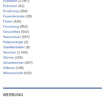
Erdbeben
(1.087)
Erdrutsch
(61)
Ernährung
(304)
Feuersbrünste
(28)
Fluten
(426)
Forschung
(852)
Gesundheit
(542)
Naturschutz
(597)
Paläontologie
(2)
Satellitenbilder
(8)
Seuchen
(1.443)
Stürme
(155)
Umweltschutz
(447)
Vulkane
(148)
Wissenschaft
(610)
WERBUNG