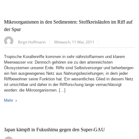
Mikroorganismen in den Sedimenten: Stoffkreisläufen im Riff auf
der Spur
Birgit Hoffmann
Mittwoch, 11 Mai, 2011
Tropische Korallenriffe kommen in sehr nährstoffarmem und klarem
Meerwasser vor. Dennoch gehören sie zu den artenreichsten
Ökosystemen unserer Erde. Riffe sind Selbstversorger und beherbergen
ein fein ausgewogenes Netz aus Nahrungsbeziehungen, in dem jeder
Riffbewohner seine Funktion hat. Ein wesentliches Glied in diesem Netz
ist unsichtbar und daher in der Riffforschung lange vernachlässigt
worden: die Mikroorganismen. […]
Mehr
Japan kämpft in Fukushima gegen den Super-GAU