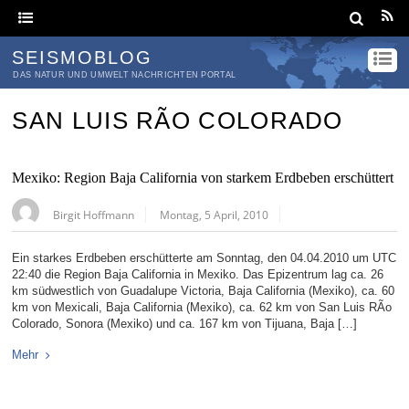
SEISMOBLOG
DAS NATUR UND UMWELT NACHRICHTEN PORTAL
SAN LUIS RÃ­O COLORADO
Mexiko: Region Baja California von starkem Erdbeben erschüttert
Birgit Hoffmann
Montag, 5 April, 2010
Ein starkes Erdbeben erschütterte am Sonntag, den 04.04.2010 um UTC
22:40 die Region Baja California in Mexiko. Das Epizentrum lag ca. 26
km südwestlich von Guadalupe Victoria, Baja California (Mexiko), ca. 60
km von Mexicali, Baja California (Mexiko), ca. 62 km von San Luis RÃ­o
Colorado, Sonora (Mexiko) und ca. 167 km von Tijuana, Baja […]
Mehr