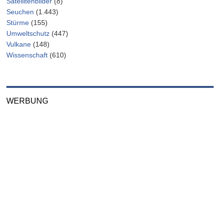
Satellitenbilder
(8)
Seuchen
(1.443)
Stürme
(155)
Umweltschutz
(447)
Vulkane
(148)
Wissenschaft
(610)
WERBUNG