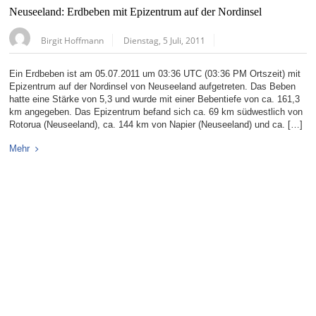
Neuseeland: Erdbeben mit Epizentrum auf der Nordinsel
Birgit Hoffmann
Dienstag, 5 Juli, 2011
Ein Erdbeben ist am 05.07.2011 um 03:36 UTC (03:36 PM Ortszeit) mit
Epizentrum auf der Nordinsel von Neuseeland aufgetreten. Das Beben
hatte eine Stärke von 5,3 und wurde mit einer Bebentiefe von ca. 161,3
km angegeben. Das Epizentrum befand sich ca. 69 km südwestlich von
Rotorua (Neuseeland), ca. 144 km von Napier (Neuseeland) und ca. […]
Mehr