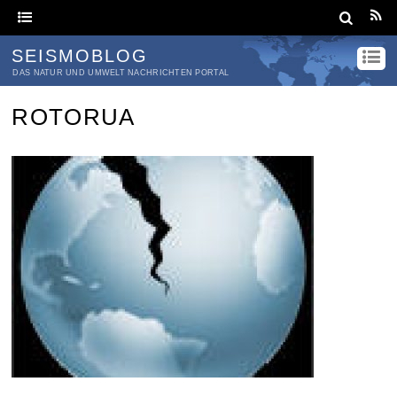
SEISMOBLOG
DAS NATUR UND UMWELT NACHRICHTEN PORTAL
ROTORUA