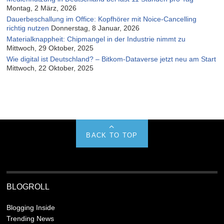
Montag, 2 März, 2026
Dauerbeschallung im Office: Kopfhörer mit Noice-Cancelling
richtig nutzen
Donnerstag, 8 Januar, 2026
Materialknappheit: Chipmangel in der Industrie nimmt zu
Mittwoch, 29 Oktober, 2025
Wie digital ist Deutschland? – Bitkom-Dataverse jetzt neu am Start
Mittwoch, 22 Oktober, 2025
BACK TO TOP
BLOGROLL
Blogging Inside
Trending News