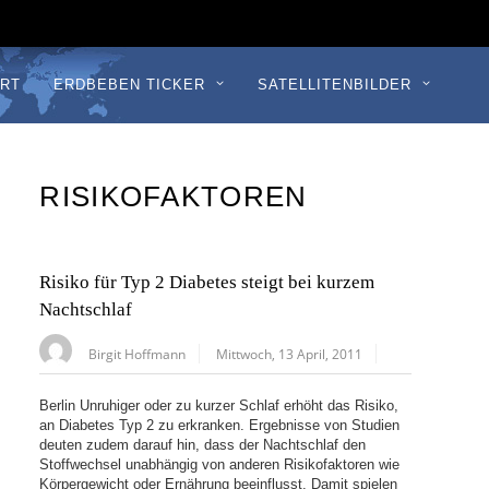
RT
ERDBEBEN TICKER
SATELLITENBILDER
RISIKOFAKTOREN
Risiko für Typ 2 Diabetes steigt bei kurzem
Nachtschlaf
Birgit Hoffmann
Mittwoch, 13 April, 2011
Berlin Unruhiger oder zu kurzer Schlaf erhöht das Risiko,
an Diabetes Typ 2 zu erkranken. Ergebnisse von Studien
deuten zudem darauf hin, dass der Nachtschlaf den
Stoffwechsel unabhängig von anderen Risikofaktoren wie
Körpergewicht oder Ernährung beeinflusst. Damit spielen