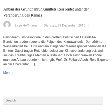
Anbau des Grundnahrungsmittels Reis leidet unter der
Veränderung des Klimas
Birgit Hoffmann
Dienstag, 29 Dezember, 2015
Reisbauern, insbesondere in den großen asiatischen Flussdelta-
Bereichen, spüren bereits die Folgen des Klimawandels: Der erhöhte
Wasserbedarf bei Dürre und ein steigender Meeresspiegel bedrohen die
Ernten. Dabei tragen Reisfelder selbst zur Klimaveränderung bei, weil
sie das Treibhausgas Methan ausstoßen. Doch einschränken könne
man den Anbau trotzdem nicht, gibt Prof. Dr. Folkard Asch, Reis-Experte
an der Universität […]
Mehr