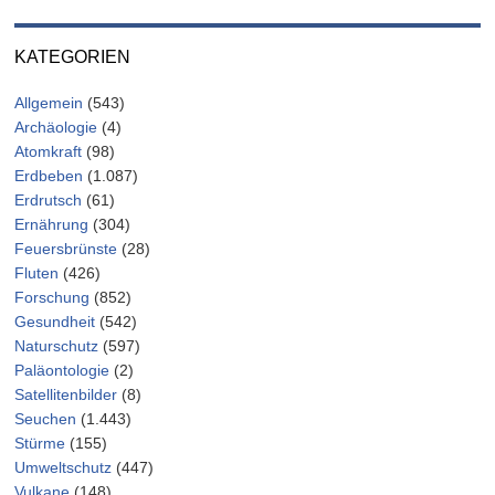
KATEGORIEN
Allgemein
(543)
Archäologie
(4)
Atomkraft
(98)
Erdbeben
(1.087)
Erdrutsch
(61)
Ernährung
(304)
Feuersbrünste
(28)
Fluten
(426)
Forschung
(852)
Gesundheit
(542)
Naturschutz
(597)
Paläontologie
(2)
Satellitenbilder
(8)
Seuchen
(1.443)
Stürme
(155)
Umweltschutz
(447)
Vulkane
(148)