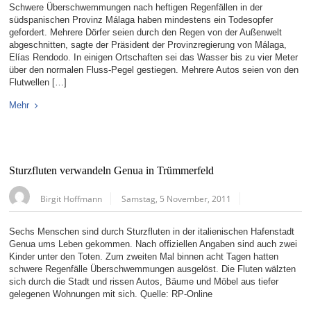
Schwere Überschwemmungen nach heftigen Regenfällen in der
südspanischen Provinz Málaga haben mindestens ein Todesopfer
gefordert. Mehrere Dörfer seien durch den Regen von der Außenwelt
abgeschnitten, sagte der Präsident der Provinzregierung von Málaga,
Elías Rendodo. In einigen Ortschaften sei das Wasser bis zu vier Meter
über den normalen Fluss-Pegel gestiegen. Mehrere Autos seien von den
Flutwellen […]
Mehr
Sturzfluten verwandeln Genua in Trümmerfeld
Birgit Hoffmann
Samstag, 5 November, 2011
Sechs Menschen sind durch Sturzfluten in der italienischen Hafenstadt
Genua ums Leben gekommen. Nach offiziellen Angaben sind auch zwei
Kinder unter den Toten. Zum zweiten Mal binnen acht Tagen hatten
schwere Regenfälle Überschwemmungen ausgelöst. Die Fluten wälzten
sich durch die Stadt und rissen Autos, Bäume und Möbel aus tiefer
gelegenen Wohnungen mit sich. Quelle: RP-Online