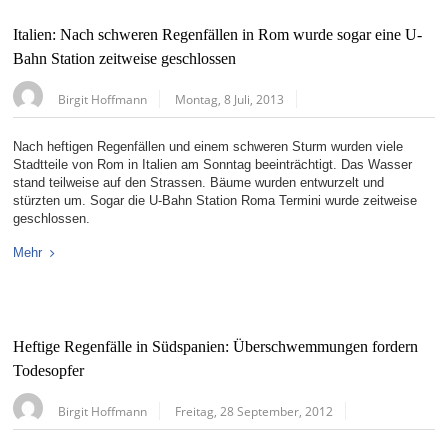
Italien: Nach schweren Regenfällen in Rom wurde sogar eine U-
Bahn Station zeitweise geschlossen
Birgit Hoffmann
Montag, 8 Juli, 2013
Nach heftigen Regenfällen und einem schweren Sturm wurden viele
Stadtteile von Rom in Italien am Sonntag beeinträchtigt. Das Wasser
stand teilweise auf den Strassen. Bäume wurden entwurzelt und
stürzten um. Sogar die U-Bahn Station Roma Termini wurde zeitweise
geschlossen.
Mehr
Heftige Regenfälle in Südspanien: Überschwemmungen fordern
Todesopfer
Birgit Hoffmann
Freitag, 28 September, 2012