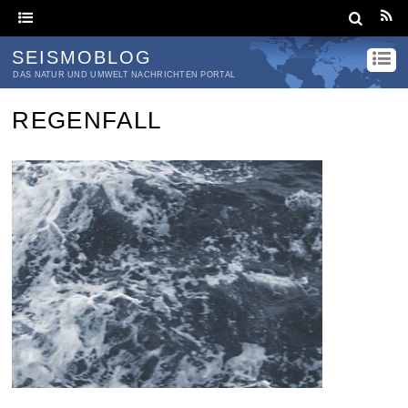
SEISMOBLOG
DAS NATUR UND UMWELT NACHRICHTEN PORTAL
REGENFALL