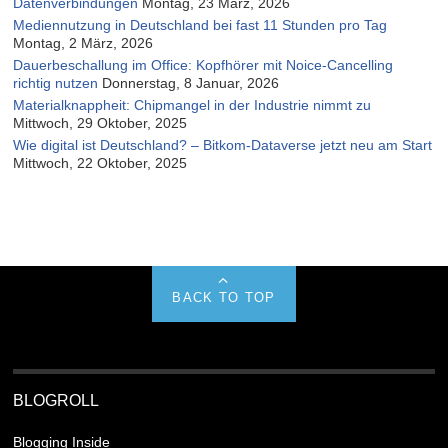
Datenverbindungen
Montag, 23 März, 2026
Mediennutzung in Deutschland bei fast 11 Stunden pro Tag
Montag, 2 März, 2026
Dauerbeschallung im Office: Kopfhörer mit Noice-Cancelling
richtig nutzen
Donnerstag, 8 Januar, 2026
Materialknappheit: Chipmangel in der Industrie nimmt zu
Mittwoch, 29 Oktober, 2025
Wie digital ist Deutschland? – Bitkom-Dataverse jetzt neu am Start
Mittwoch, 22 Oktober, 2025
BACK TO TOP
BLOGROLL
Blogging Inside