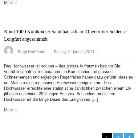
Mehr
Rund 1000 Kubikmeter Sand hat sich am Obertor der Schleuse
Lengfurt angesammelt
Birgit Hoffmann
Freitag, 21 Januar, 2011
Das Hochwasser ist vorüber – das grosse Aufräumen beginnt Die
vorfrühlingshaften Temperaturen, in Kombination mit grossen
Schneemengen und ergiebigen Regenfällen haben dazu geführt, dass es
am Main zu einem massiven Hochwasserereignis kam. Das
Hochwasser erreichte eine statistische Jährlichkeit zwischen einem 10-
jährigen und einem 20-jährigen Ereignis. Besonders an diesem
Hochwasser ist die lange Dauer des Ereignisses […]
Mehr
1
2
3