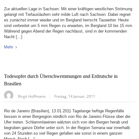
Zur aktuellen Lage in Sachsen: Mit einer kräftigen westlichen Strömung
gelangt mit Tiefausläufern sehr milde Luft nach Sachsen. Dabei regnet
es zunächst immer wieder und im Bergland herrscht Tauwetter. Heute
sind verbreitet um 5 mm Regen zu erwarten, im Bergland 10 bis 15 mm.
Während gegen Abend der Regen nachlässt, sind in der kommenden
Nacht […]
Mehr
Todesopfer durch Überschwemmungen und Erdrutsche in
Brasilien
Birgit Hoffmann
Freitag, 14 Januar, 2011
Rio de Janeiro (Brasilien), 13.01.2011 Tagelange heftige Regenfälle
liessen in einer Bergregion nördlich von Rio de Janeiro Flüsse über die
Ufer treten. Schlammlawinen wälzten sich von den Bergen herab und
begruben ganze Dörfer unter sich. In der Region Serrana war innerhalb
von 24 Stunden so viel Regen gefallen wie sonst in einem ganzen
Monat. Nach […]