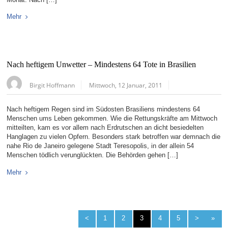
Mehr
Nach heftigem Unwetter – Mindestens 64 Tote in Brasilien
Birgit Hoffmann
Mittwoch, 12 Januar, 2011
Nach heftigem Regen sind im Südosten Brasiliens mindestens 64
Menschen ums Leben gekommen. Wie die Rettungskräfte am Mittwoch
mitteilten, kam es vor allem nach Erdrutschen an dicht besiedelten
Hanglagen zu vielen Opfern. Besonders stark betroffen war demnach die
nahe Rio de Janeiro gelegene Stadt Teresopolis, in der allein 54
Menschen tödlich verunglückten. Die Behörden gehen […]
Mehr
<
1
2
3
4
5
>
»