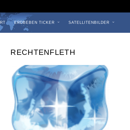
RT
ERDBEBEN TICKER
SATELLITENBILDER
RECHTENFLETH