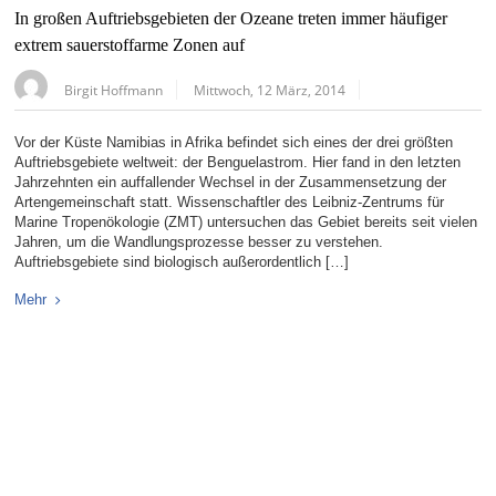
In großen Auftriebsgebieten der Ozeane treten immer häufiger
extrem sauerstoffarme Zonen auf
Birgit Hoffmann
Mittwoch, 12 März, 2014
Vor der Küste Namibias in Afrika befindet sich eines der drei größten
Auftriebsgebiete weltweit: der Benguelastrom. Hier fand in den letzten
Jahrzehnten ein auffallender Wechsel in der Zusammensetzung der
Artengemeinschaft statt. Wissenschaftler des Leibniz-Zentrums für
Marine Tropenökologie (ZMT) untersuchen das Gebiet bereits seit vielen
Jahren, um die Wandlungsprozesse besser zu verstehen.
Auftriebsgebiete sind biologisch außerordentlich […]
Mehr