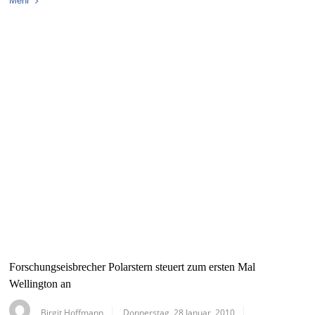
Mehr
Forschungseisbrecher Polarstern steuert zum ersten Mal
Wellington an
Birgit Hoffmann
Donnerstag, 28 Januar, 2010