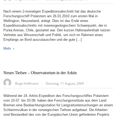
Nach einem 2-monatigen Expeditionsabschnitt hat das deutsche
Forschungsschiff Polarstern am 26.01.2010 zum ersten Mal in
Wellington, Neuseeland, anlegt. Dies ist das Ende eines
Expeditionsabschnitts mit meeresgeologischem Schwerpunkt, der in
Punta Arenas, Chile, gestartet war. Den kurzen Hafenaufenthalt nutzen
Vertreter aus Wissenschaft und Politik, um sich im Rahmen eines
Empfangs an Bord auszutauschen und die gute […]
Mehr
Neues Tiefsee – Observatorium in der Arktis
Birgit Hoffmann
Dienstag, 11 August, 2009
Während der 24. Arktis-Expedition des Forschungsschiffes Polarstern
vom 10.07. bis 03.08. haben drei Forschungsinstitute aus dem Land
Bremen eine Beobachtungsstation für Langzeituntersuchungen an einem
Schlammvulkan in der norwegischen Tiefsee aufgebaut. Die Arbeiten
sind Bestandteil des von der Europäischen Union geförderten Projekts