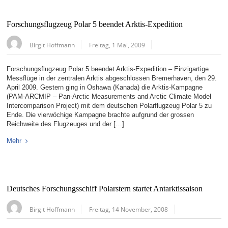
Forschungsflugzeug Polar 5 beendet Arktis-Expedition
Birgit Hoffmann
Freitag, 1 Mai, 2009
Forschungsflugzeug Polar 5 beendet Arktis-Expedition – Einzigartige
Messflüge in der zentralen Arktis abgeschlossen Bremerhaven, den 29.
April 2009. Gestern ging in Oshawa (Kanada) die Arktis-Kampagne
(PAM-ARCMIP – Pan-Arctic Measurements and Arctic Climate Model
Intercomparison Project) mit dem deutschen Polarflugzeug Polar 5 zu
Ende. Die vierwöchige Kampagne brachte aufgrund der grossen
Reichweite des Flugzeuges und der […]
Mehr
Deutsches Forschungsschiff Polarstern startet Antarktissaison
Birgit Hoffmann
Freitag, 14 November, 2008