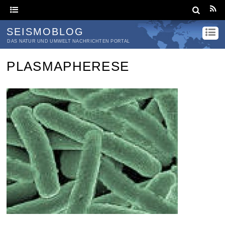
SEISMOBLOG
DAS NATUR UND UMWELT NACHRICHTEN PORTAL
PLASMAPHERESE