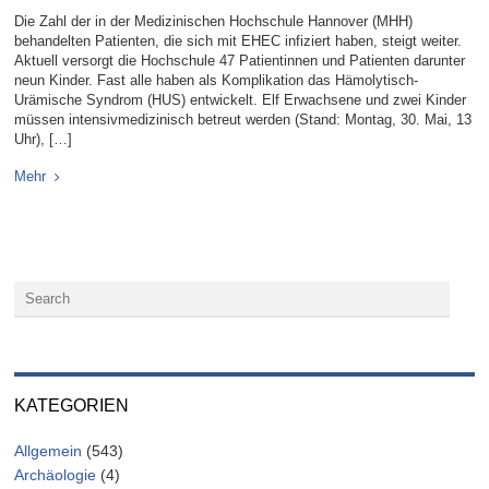
Die Zahl der in der Medizinischen Hochschule Hannover (MHH)
behandelten Patienten, die sich mit EHEC infiziert haben, steigt weiter.
Aktuell versorgt die Hochschule 47 Patientinnen und Patienten darunter
neun Kinder. Fast alle haben als Komplikation das Hämolytisch-
Urämische Syndrom (HUS) entwickelt. Elf Erwachsene und zwei Kinder
müssen intensivmedizinisch betreut werden (Stand: Montag, 30. Mai, 13
Uhr), […]
Mehr
KATEGORIEN
Allgemein
(543)
Archäologie
(4)