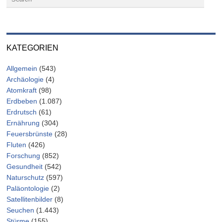
KATEGORIEN
Allgemein
(543)
Archäologie
(4)
Atomkraft
(98)
Erdbeben
(1.087)
Erdrutsch
(61)
Ernährung
(304)
Feuersbrünste
(28)
Fluten
(426)
Forschung
(852)
Gesundheit
(542)
Naturschutz
(597)
Paläontologie
(2)
Satellitenbilder
(8)
Seuchen
(1.443)
Stürme
(155)