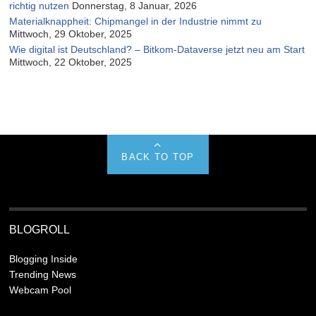
richtig nutzen
Donnerstag, 8 Januar, 2026
Materialknappheit: Chipmangel in der Industrie nimmt zu
Mittwoch, 29 Oktober, 2025
Wie digital ist Deutschland? – Bitkom-Dataverse jetzt neu am Start
Mittwoch, 22 Oktober, 2025
BACK TO TOP
BLOGROLL
Blogging Inside
Trending News
Webcam Pool