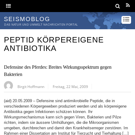
SEISMOBLOG
DAS NATUR UND UMWELT NACHRICHTEN PORTAL
PEPTID KÖRPEREIGENE
ANTIBIOTIKA
Defensine des Pferdes: Breites Wirkungsspektrum gegen
Bakterien
Birgit Hoffmann
Freitag, 22 Mai, 2009
(aid) 20.05.2009 – Defensine sind antimikrobielle Peptide, die in
verschiedenen Körpergeweben produziert werden und als körpereigene
Antibiotika gegen Infektionen schützen können. Ihr
Wirkungsmechanismus kann sich gegen Viren, Bakterien und Pilze
richten, indem sie äussere Umhüllungen, die die Mikroorganismen
umgeben, durchbrechen und damit den Krankheitserreger zerstören. Im
Rahmen einer Dissertation am Institut für Tierzucht und Tierhaltung […]