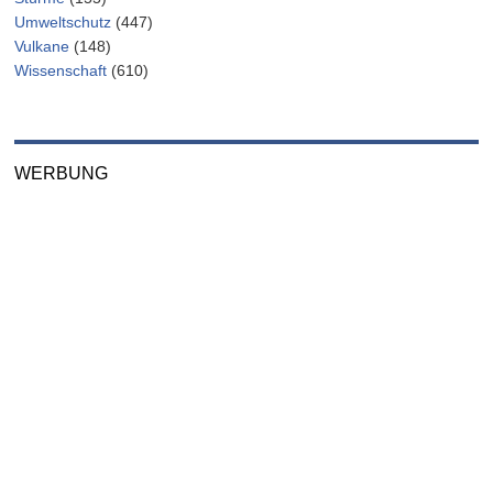
Umweltschutz
(447)
Vulkane
(148)
Wissenschaft
(610)
WERBUNG