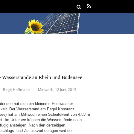
 Wasserstände an Rhein und Bodensee
Birgit Hoffmann
Mittwoch, 12 Juni, 2013
densee hat sich ein kleineres Hochwasser
ckelt. Der Wasserstand am Pegel Konstanz
see) hat am Mittwoch einen Scheitelwert von 4,83 m
cht. Im Untersee können die Wasserstände noch
gfügig ansteigen. Nach den derzeitigen
rschlags- und Zuflussvorhersagen wird der