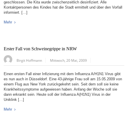
geschlossen. Die Kita wurde zwischenzeitlich desinfiziert. Alle
Kontaktpersonen des Kindes hat die Stadt ermittelt und über den Vorfall
informiert. […]
Mehr
Erster Fall von Schweinegrippe in NRW
Birgit Hoffmann
Mittwoch, 20 Mai, 2009
Einen ersten Fall einer Infizierung mit dem Influenza A/H1N1 Virus gibt
es nun auch in Düsseldorf. Eine 43-jährige Frau soll am 15.05.2009 von
einem Flug aus New York zurückgekehrt sein. Seit dem soll sie keine
Krankheitssymptome aufgewiesen haben. Anfang der Woche soll sie
dann erkrankt sein. Heute soll der Influenza A(H1N1) Virus in der
Uniklink […]
Mehr