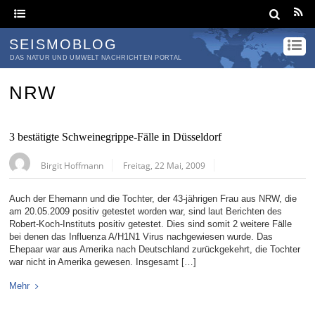
SEISMOBLOG
DAS NATUR UND UMWELT NACHRICHTEN PORTAL
NRW
3 bestätigte Schweinegrippe-Fälle in Düsseldorf
Birgit Hoffmann
Freitag, 22 Mai, 2009
Auch der Ehemann und die Tochter, der 43-jährigen Frau aus NRW, die
am 20.05.2009 positiv getestet worden war, sind laut Berichten des
Robert-Koch-Instituts positiv getestet. Dies sind somit 2 weitere Fälle
bei denen das Influenza A/H1N1 Virus nachgewiesen wurde. Das
Ehepaar war aus Amerika nach Deutschland zurückgekehrt, die Tochter
war nicht in Amerika gewesen. Insgesamt […]
Mehr