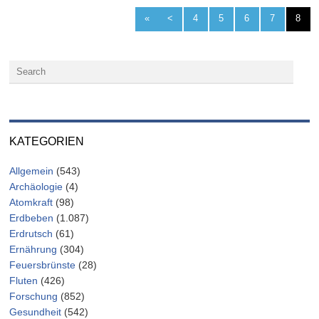
«
<
4
5
6
7
8
KATEGORIEN
Allgemein
(543)
Archäologie
(4)
Atomkraft
(98)
Erdbeben
(1.087)
Erdrutsch
(61)
Ernährung
(304)
Feuersbrünste
(28)
Fluten
(426)
Forschung
(852)
Gesundheit
(542)