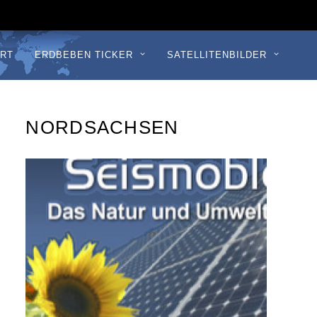
RT
ERDBEBEN TICKER
SATELLITENBILDER
NORDSACHSEN