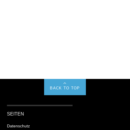
BACK TO TOP
SEITEN
Datenschutz