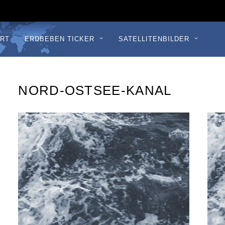
RT
ERDBEBEN TICKER
SATELLITENBILDER
NORD-OSTSEE-KANAL