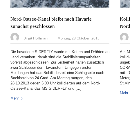
Nord-Ostsee-Kanal bleibt nach Havarie
Koll
zunächst geschlossen
Nord
Birgit Hoffmann
Montag, 28 Oktober, 2013
Die havarierte SIDERFLY wurde mit Ketten und Drähten an
Am Mo
Land verankert, damit sind die Stabilisierungsarbeiten
kolli
vorerst abgeschlossen. Zur Sicherheit halten zusätzlich
ungek
zwei Schlepper den Havaristen. Entgegen ersten
CORAL
Meldungen hat das Schiff derzeit eine Schlagseite nach
mit. 
Backbord von 24 Grad. Am Montag morgen, den
Meter,
28.10.2013 gegen 3:00 Uhr kollidierten auf dem Nord-
St.Vi
Ostsee-Kanal das MS SIDERFLY und […]
Mehr
Mehr