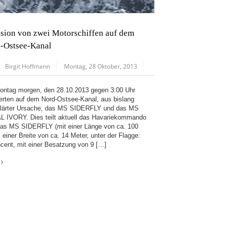
ision von zwei Motorschiffen auf dem
-Ostsee-Kanal
Birgit Hoffmann
Montag, 28 Oktober, 2013
ntag morgen, den 28.10.2013 gegen 3:00 Uhr
dierten auf dem Nord-Ostsee-Kanal, aus bislang
lärter Ursache, das MS SIDERFLY und das MS
 IVORY. Dies teilt aktuell das Havariekommando
Das MS SIDERFLY (mit einer Länge von ca. 100
 einer Breite von ca. 14 Meter, unter der Flagge:
ncent, mit einer Besatzung von 9 […]