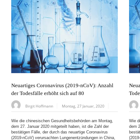
Neuartiges Coronavirus (2019-nCoV): Anzahl
Neua
der Todesfälle erhöht sich auf 80
Tode
Birgit Hoffmann
Montag, 27 Januar, 2020
Wie die chinesischen Gesundheitsbehörden am Montag,
Wie d
dem 27. Januar 2020 mitgeteilt haben, ist die Zahl der
dem 2
bestätigen Fälle, der durch das neuartige Coronavirus
bestä
(2019-nCoV) verursachten Lungenentzündungen in China,
(2019