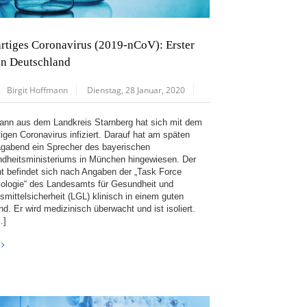
rtiges Coronavirus (2019-nCoV): Erster
 in Deutschland
Birgit Hoffmann
Dienstag, 28 Januar, 2020
ann aus dem Landkreis Starnberg hat sich mit dem
tigen Coronavirus infiziert. Darauf hat am späten
gabend ein Sprecher des bayerischen
dheitsministeriums in München hingewiesen. Der
nt befindet sich nach Angaben der „Task Force
tiologie“ des Landesamts für Gesundheit und
smittelsicherheit (LGL) klinisch in einem guten
d. Er wird medizinisch überwacht und ist isoliert.
…]