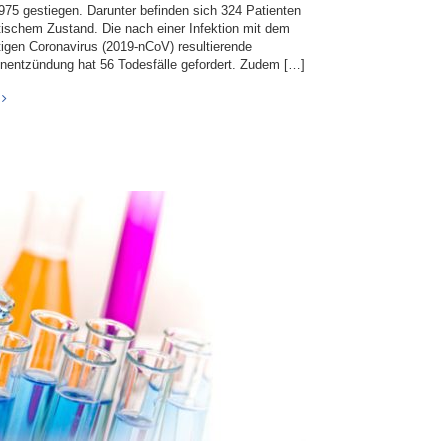
.975 gestiegen. Darunter befinden sich 324 Patienten
itischem Zustand. Die nach einer Infektion mit dem
tigen Coronavirus (2019-nCoV) resultierende
nentzündung hat 56 Todesfälle gefordert. Zudem […]