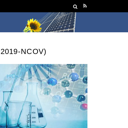
2019-NCOV)