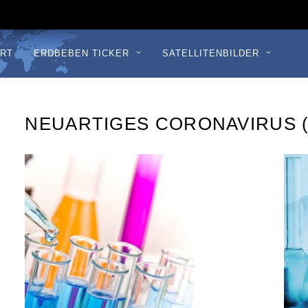
RT
ERDBEBEN TICKER
SATELLITENBILDER
NEUARTIGES CORONAVIRUS (