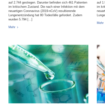
auf 2.744 gestiegen. Darunter befinden sich 461 Patienten
auf 1
im kritischem Zustand. Die nach einer Infektion mit dem
im kr
neuartigen Coronavirus (2019-nCoV) resultierende
neuar
Lungenentzündung hat 80 Todesfälle gefordert. Zudem
Lunge
wurden 5.794 […]
Mehr
Mehr