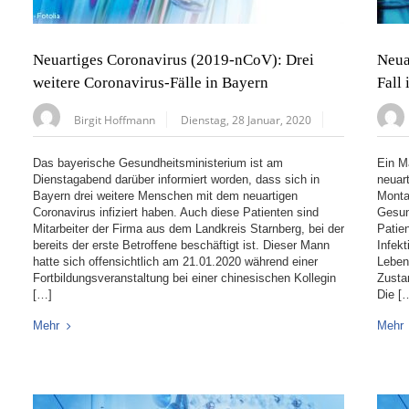
Neuartiges Coronavirus (2019-nCoV): Drei
Neua
weitere Coronavirus-Fälle in Bayern
Fall
Birgit Hoffmann
Dienstag, 28 Januar, 2020
Das bayerische Gesundheitsministerium ist am
Ein M
Dienstagabend darüber informiert worden, dass sich in
neuar
Bayern drei weitere Menschen mit dem neuartigen
Monta
Coronavirus infiziert haben. Auch diese Patienten sind
Gesun
Mitarbeiter der Firma aus dem Landkreis Starnberg, bei der
Patie
bereits der erste Betroffene beschäftigt ist. Dieser Mann
Infek
hatte sich offensichtlich am 21.01.2020 während einer
Leben
Fortbildungsveranstaltung bei einer chinesischen Kollegin
Zustan
[…]
Die [
Mehr
Mehr