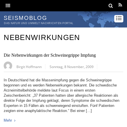
SEISMOBLOG
DAS NATUR UND UMWELT NACHRICHTEN PORTAL
NEBENWIRKUNGEN
Die Nebenwirkungen der Schweinegrippe Impfung
Birgit Hoffmann
Sonntag, 8 November, 2009
In Deutschland hat die Massenimpfung gegen die Schweinegrippe
begonnen und es werden Nebenwirkungen bekannt. Die schwedische
Arzneimittelbehörde meldete laut Focus in einem ersten
Zwischenbericht: „37 Patienten hatten über allergische Reaktionen als
direkte Folge der Impfung geklagt, deren Symptome die schwedischen
Experten in 15 Fällen als schwerwiegend einstuften. Fünf Patienten
zeigten eine anaphylaktische Reaktion.“ Bei einer […]
Mehr