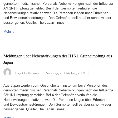
geimpften medizinischen Personals Nebenwirkungen nach der Influenza
A/H1N1 Impfung gemeldet. Bei 4 der Geimpften verlaufen die
Nebenwirkungen relativ schwer. Die Personen klagen über Erbrechen
und Bewusstseinsstörungen. Den Geimpften soll es aber schon wieder
besser gehen. Quelle: The Japan Times
Mehr
Meldungen über Nebenwirkungen der H1N1 Grippeimpfung aus
Japan
Birgit Hoffmann
Sonntag, 25 Oktober, 2009
Aus Japan werden vom Gesundheitsministerium bei 7 Personen des
geimpften medizinischen Personals Nebenwirkungen nach der Influenza
A/H1N1 Impfung gemeldet. Bei 4 der Geimpften verlaufen die
Nebenwirkungen relativ schwer. Die Personen klagen über Erbrechen
und Bewusstseinsstörungen. Den Geimpften soll es aber schon wieder
besser gehen. Quelle: The Japan Times