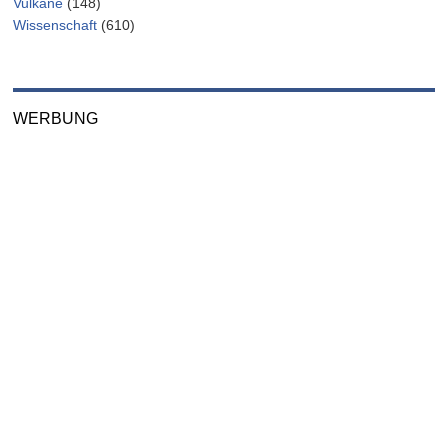
Vulkane
(148)
Wissenschaft
(610)
WERBUNG