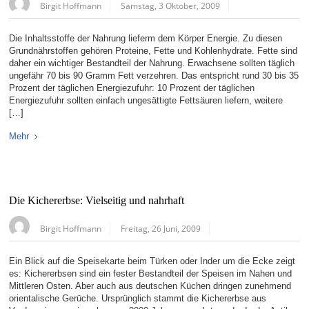
Birgit Hoffmann
Samstag, 3 Oktober, 2009
Die Inhaltsstoffe der Nahrung lieferm dem Körper Energie. Zu diesen
Grundnährstoffen gehören Proteine, Fette und Kohlenhydrate. Fette sind
daher ein wichtiger Bestandteil der Nahrung. Erwachsene sollten täglich
ungefähr 70 bis 90 Gramm Fett verzehren. Das entspricht rund 30 bis 35
Prozent der täglichen Energiezufuhr: 10 Prozent der täglichen
Energiezufuhr sollten einfach ungesättigte Fettsäuren liefern, weitere
[…]
Mehr
Die Kichererbse: Vielseitig und nahrhaft
Birgit Hoffmann
Freitag, 26 Juni, 2009
Ein Blick auf die Speisekarte beim Türken oder Inder um die Ecke zeigt
es: Kichererbsen sind ein fester Bestandteil der Speisen im Nahen und
Mittleren Osten. Aber auch aus deutschen Küchen dringen zunehmend
orientalische Gerüche. Ursprünglich stammt die Kichererbse aus