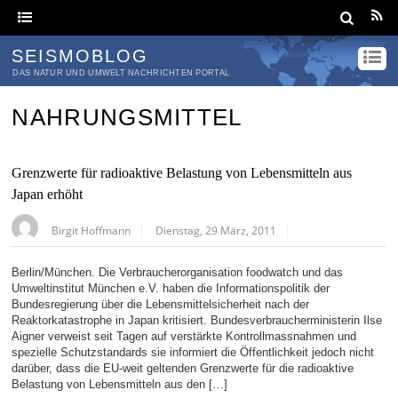
SEISMOBLOG
DAS NATUR UND UMWELT NACHRICHTEN PORTAL
NAHRUNGSMITTEL
Grenzwerte für radioaktive Belastung von Lebensmitteln aus
Japan erhöht
Birgit Hoffmann
Dienstag, 29 März, 2011
Berlin/München. Die Verbraucherorganisation foodwatch und das
Umweltinstitut München e.V. haben die Informationspolitik der
Bundesregierung über die Lebensmittelsicherheit nach der
Reaktorkatastrophe in Japan kritisiert. Bundesverbraucherministerin Ilse
Aigner verweist seit Tagen auf verstärkte Kontrollmassnahmen und
spezielle Schutzstandards sie informiert die Öffentlichkeit jedoch nicht
darüber, dass die EU-weit geltenden Grenzwerte für die radioaktive
Belastung von Lebensmitteln aus den […]