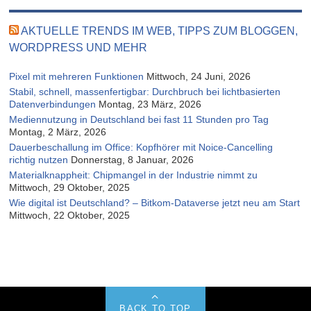
AKTUELLE TRENDS IM WEB, TIPPS ZUM BLOGGEN,
WORDPRESS UND MEHR
Pixel mit mehreren Funktionen
Mittwoch, 24 Juni, 2026
Stabil, schnell, massenfertigbar: Durchbruch bei lichtbasierten
Datenverbindungen
Montag, 23 März, 2026
Mediennutzung in Deutschland bei fast 11 Stunden pro Tag
Montag, 2 März, 2026
Dauerbeschallung im Office: Kopfhörer mit Noice-Cancelling
richtig nutzen
Donnerstag, 8 Januar, 2026
Materialknappheit: Chipmangel in der Industrie nimmt zu
Mittwoch, 29 Oktober, 2025
Wie digital ist Deutschland? – Bitkom-Dataverse jetzt neu am Start
Mittwoch, 22 Oktober, 2025
BACK TO TOP