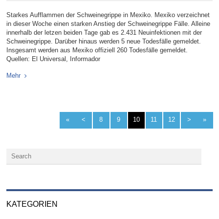
Starkes Aufflammen der Schweinegrippe in Mexiko. Mexiko verzeichnet
in dieser Woche einen starken Anstieg der Schweinegrippe Fälle. Alleine
innerhalb der letzen beiden Tage gab es 2.431 Neuinfektionen mit der
Schweinegrippe. Darüber hinaus werden 5 neue Todesfälle gemeldet.
Insgesamt werden aus Mexiko offiziell 260 Todesfälle gemeldet.
Quellen: El Universal, Informador
Mehr
«
<
8
9
10
11
12
>
»
KATEGORIEN