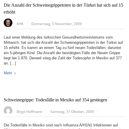
Die Anzahl der Schweinegrippetoten in der Türkei hat sich auf 15
erhöht
KHK
Donnerstag, 5 November, 2009
Laut einer Meldung des türkischen Gesundheitsministeriums vom
Mittwoch, hat sich die Anzahl der Schweinegrippetoten in der Türkei auf
15 erhöht. Es kamm an einem Tag zu fünf neuen Todesfällen, darunter
ein 5-jähriges Kind. Die Anzahl der bestätigten Fälle der Neuen Grippe
liegt bei 1.870. Derweil stieg die Zahl der Todesopfer in Mexiko auf 377
an. […]
Mehr
Schweinegrippe: Todesfälle in Mexiko auf 354 gestiegen
Birgit Hoffmann
Samstag, 31 Oktober, 2009
Die Todesfälle in Mexiko sind nach Influenza A/H1N1 Infektionen auf