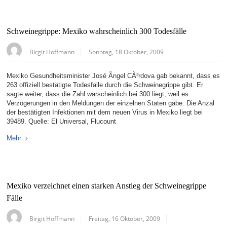
Schweinegrippe: Mexiko wahrscheinlich 300 Todesfälle
Birgit Hoffmann
Sonntag, 18 Oktober, 2009
Mexiko Gesundheitsminister José Ãngel CÃ³rdova gab bekannt, dass es
263 offiziell bestätigte Todesfälle durch die Schweinegrippe gibt. Er
sagte weiter, dass die Zahl warscheinlich bei 300 liegt, weil es
Verzögerungen in den Meldungen der einzelnen Staten gäbe. Die Anzal
der bestätigten Infektionen mit dem neuen Virus in Mexiko liegt bei
39489. Quelle: El Universal, Flucount
Mehr
Mexiko verzeichnet einen starken Anstieg der Schweinegrippe
Fälle
Birgit Hoffmann
Freitag, 16 Oktober, 2009