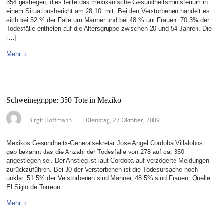
354 gestiegen, dies teilte das mexikanische Gesundheitsministerium in
einem Situationsbericht am 28.10. mit. Bei den Verstorbenen handelt es
sich bei 52 % der Fälle um Männer und bei 48 % um Frauen. 70,3% der
Todesfälle entfielen auf die Altersgruppe zwischen 20 und 54 Jahren. Die
[…]
Mehr
Schweinegrippe: 350 Tote in Mexiko
Birgit Hoffmann
Dienstag, 27 Oktober, 2009
Mexikos Gesundheits-Generalsekretär Jose Angel Cordoba Villalobos
gab bekannt das die Anzahl der Todesfälle von 278 auf ca. 350
angestiegen sei. Der Anstieg ist laut Cordoba auf verzögerte Meldungen
zurückzuführen. Bei 30 der Verstorbenen ist die Todesursache noch
unklar. 51.5% der Verstorbenen sind Männer, 48.5% sind Frauen. Quelle:
El Siglo de Torreon
Mehr