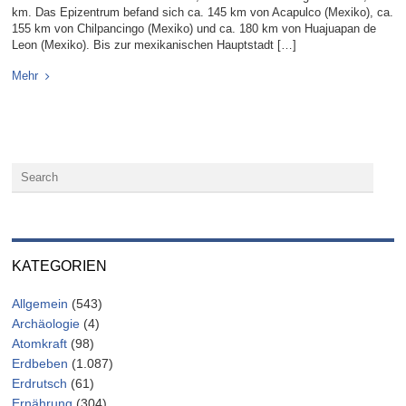
km. Das Epizentrum befand sich ca. 145 km von Acapulco (Mexiko), ca.
155 km von Chilpancingo (Mexiko) und ca. 180 km von Huajuapan de
Leon (Mexiko). Bis zur mexikanischen Hauptstadt […]
Mehr
KATEGORIEN
Allgemein
(543)
Archäologie
(4)
Atomkraft
(98)
Erdbeben
(1.087)
Erdrutsch
(61)
Ernährung
(304)