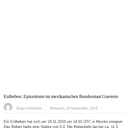
Erdbeben: Epizentrum im mexikanischen Bundesstaat Guerrero
Birgit Hoffmann
Mittwoch, 24 November, 2010
Ein Erdbeben hat sich am 24.11.2010 um 14:01 UTC in Mexiko ereignet.
Das Beben hatte eine Stärke von 5,0. Die Bebentiefe lag bei ca. 11,3