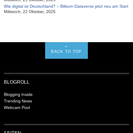
Wie digital ist Deutschland? – Bitkom-Dataverse jetzt neu am Start
Mittwoch, 22 Oktober, 2025
BACK TO TOP
BLOGROLL
Blogging Inside
Trending News
Webcam Pool