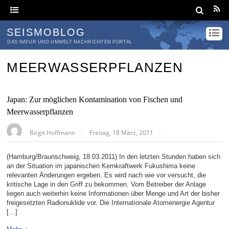
SEISMOBLOG
DAS NATUR UND UMWELT NACHRICHTEN PORTAL
MEERWASSERPFLANZEN
Japan: Zur möglichen Kontamination von Fischen und
Meerwasserpflanzen
Birgit Hoffmann
Freitag, 18 März, 2011
(Hamburg/Braunschweig, 18.03.2011) In den letzten Stunden haben sich
an der Situation im japanischen Kernkraftwerk Fukushima keine
relevanten Änderungen ergeben. Es wird nach wie vor versucht, die
kritische Lage in den Griff zu bekommen. Vom Betreiber der Anlage
liegen auch weiterhin keine Informationen über Menge und Art der bisher
freigesetzten Radionuklide vor. Die Internationale Atomenergie Agentur
[…]