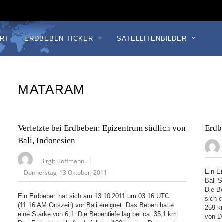
RT
ERDBEBEN TICKER
SATELLITENBILDER
MATARAM
Verletzte bei Erdbeben: Epizentrum südlich von
Erdb
Bali, Indonesien
Birgit Hoffmann
Ein E
Donnerstag, 13 Oktober, 2011
Bali 
Die B
Ein Erdbeben hat sich am 13.10.2011 um 03:16 UTC
sich 
(11:16 AM Ortszeit) vor Bali ereignet. Das Beben hatte
259 k
eine Stärke von 6,1. Die Bebentiefe lag bei ca. 35,1 km.
von Di