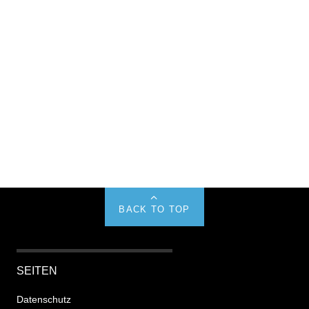
BACK TO TOP
SEITEN
Datenschutz