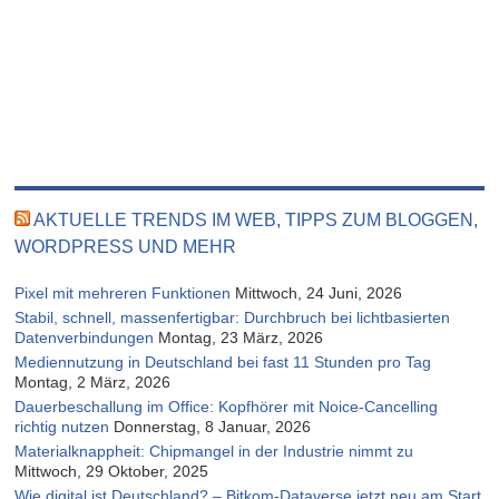
AKTUELLE TRENDS IM WEB, TIPPS ZUM BLOGGEN,
WORDPRESS UND MEHR
Pixel mit mehreren Funktionen
Mittwoch, 24 Juni, 2026
Stabil, schnell, massenfertigbar: Durchbruch bei lichtbasierten
Datenverbindungen
Montag, 23 März, 2026
Mediennutzung in Deutschland bei fast 11 Stunden pro Tag
Montag, 2 März, 2026
Dauerbeschallung im Office: Kopfhörer mit Noice-Cancelling
richtig nutzen
Donnerstag, 8 Januar, 2026
Materialknappheit: Chipmangel in der Industrie nimmt zu
Mittwoch, 29 Oktober, 2025
Wie digital ist Deutschland? – Bitkom-Dataverse jetzt neu am Start