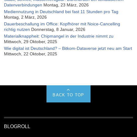
Datenverbindungen
Montag, 23 März, 2026
Mediennutzung in Deutschland bei fast 11 Stunden pro Tag
Montag, 2 März, 2026
Dauerbeschallung im Office: Kopfhörer mit Noice-Cancelling
richtig nutzen
Donnerstag, 8 Januar, 2026
Materialknappheit: Chipmangel in der Industrie nimmt zu
Mittwoch, 29 Oktober, 2025
Wie digital ist Deutschland? – Bitkom-Dataverse jetzt neu am Start
Mittwoch, 22 Oktober, 2025
BACK TO TOP
BLOGROLL