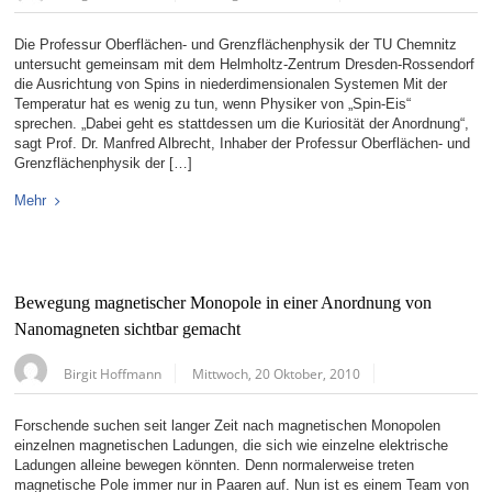
Die Professur Oberflächen- und Grenzflächenphysik der TU Chemnitz
untersucht gemeinsam mit dem Helmholtz-Zentrum Dresden-Rossendorf
die Ausrichtung von Spins in niederdimensionalen Systemen Mit der
Temperatur hat es wenig zu tun, wenn Physiker von „Spin-Eis“
sprechen. „Dabei geht es stattdessen um die Kuriosität der Anordnung“,
sagt Prof. Dr. Manfred Albrecht, Inhaber der Professur Oberflächen- und
Grenzflächenphysik der […]
Mehr
Bewegung magnetischer Monopole in einer Anordnung von
Nanomagneten sichtbar gemacht
Birgit Hoffmann
Mittwoch, 20 Oktober, 2010
Forschende suchen seit langer Zeit nach magnetischen Monopolen
einzelnen magnetischen Ladungen, die sich wie einzelne elektrische
Ladungen alleine bewegen könnten. Denn normalerweise treten
magnetische Pole immer nur in Paaren auf. Nun ist es einem Team von