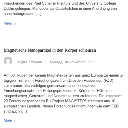
Forschenden des Paul Scherrer Instituts und des University College
Dublin gelungen, Monopole als Quasiteilchen in einer Anordnung von
nanometergrossen […]
Mehr
Magnetische Nanopartikel in den Körper schleusen
Birgit Hoffmann
Montag, 30 November, 2009
Am 30. November kamen Magnetexperten aus ganz Europa zu einem 2-
tägigen Treffen im Forschungszentrum Dresden-Rossendorf (FZD)
zusammen. Sie verfolgen gemeinsam einen innovativen
Forschungsansatz, um Heilungsprozesse im Körper mit Hilfe von
magnetischen „Gerüsten“ und Nanostrukturen zu fördern. Die insgesamt
20 Forschungspartner im EU-Projekt MAGISTER* stammen aus 10
europäischen Ländern. Neben Forschungseinrichtungen wie dem FZD
sind auch […]
Mehr