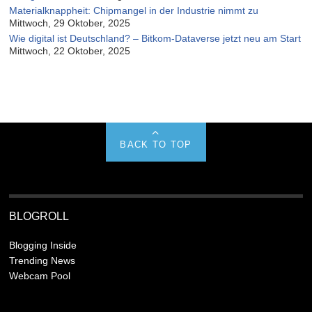
Materialknappheit: Chipmangel in der Industrie nimmt zu
Mittwoch, 29 Oktober, 2025
Wie digital ist Deutschland? – Bitkom-Dataverse jetzt neu am Start
Mittwoch, 22 Oktober, 2025
BACK TO TOP
BLOGROLL
Blogging Inside
Trending News
Webcam Pool