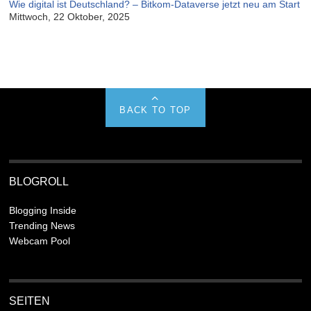
Wie digital ist Deutschland? – Bitkom-Dataverse jetzt neu am Start
Mittwoch, 22 Oktober, 2025
BACK TO TOP
BLOGROLL
Blogging Inside
Trending News
Webcam Pool
SEITEN