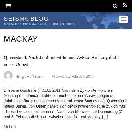
SEISMOBLOG
DAS NATUR UND UMWELT NACHRICHTEN PORTAL
MACKAY
Queensland: Nach Jahrhundertflut und Zyklon Anthony droht
neues Unheil
Birgit Hoffmann
Mittwoch, 2 Februar, 2011
Brisbane (Australien), 01.02.2011 Nach dem Zyklon Anthony am
Sonntag (30. Januar) droht dem noch unter den Auswirkungen der
Jahrhundertflut leidenden nordostaustralischen Bundesstaat Queensland
neues Unheil. Von Osten nähert sich der schwere tropische Zyklon Yasi
. Er wird voraussichtlich in der Nacht von Mittwoch auf Donnerstag (2.
und 3. Februar) die Küste zwischen Innisfail und Mackay […]
Mehr