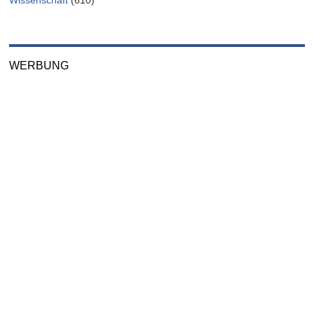
Wissenschaft
(610)
WERBUNG