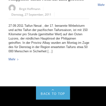
Mehr
Birgit Hoffmann
Dienstag, 27 September, 2011
27.09.2011 Taifun Nesat , der 17. benannte Wirbelsturm
und achte Taifun der pazifischen Taifunsaison, ist mit 150
Kilometer pro Stunde (gemittelter Wert) auf den Osten
Luzons, der nördlichen Hauptinsel der Philippinen
getroffen. In der Provinz Albay wurden am Montag im Zuge
des für Dienstag in der Region erwarteten Taifuns etwa 50
000 Menschen in Sicherheit […]
Mehr
BACK TO TOP