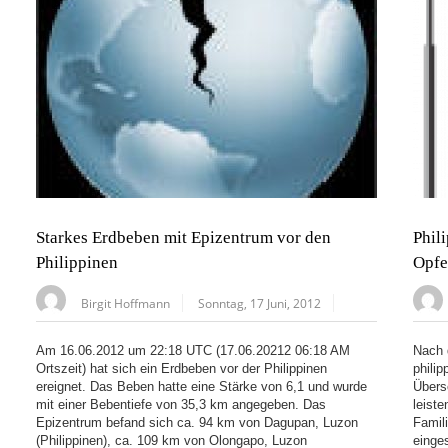
Starkes Erdbeben mit Epizentrum vor den
Phil
Philippinen
Opfe
Birgit Hoffmann
Sonntag, 17 Juni, 2012
Am 16.06.2012 um 22:18 UTC (17.06.20212 06:18 AM
Nach 
Ortszeit) hat sich ein Erdbeben vor der Philippinen
phili
ereignet. Das Beben hatte eine Stärke von 6,1 und wurde
Übers
mit einer Bebentiefe von 35,3 km angegeben. Das
leist
Epizentrum befand sich ca. 94 km von Dagupan, Luzon
Famil
(Philippinen), ca. 109 km von Olongapo, Luzon
einge