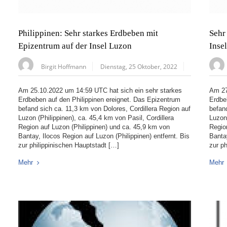
Philippinen: Sehr starkes Erdbeben mit
Sehr
Epizentrum auf der Insel Luzon
Inse
Birgit Hoffmann
Dienstag, 25 Oktober, 2022
Am 25.10.2022 um 14:59 UTC hat sich ein sehr starkes
Am 27
Erdbeben auf den Philippinen ereignet. Das Epizentrum
Erdbe
befand sich ca. 11,3 km von Dolores, Cordillera Region auf
befan
Luzon (Philippinen), ca. 45,4 km von Pasil, Cordillera
Luzon 
Region auf Luzon (Philippinen) und ca. 45,9 km von
Regio
Bantay, Ilocos Region auf Luzon (Philippinen) entfernt. Bis
Bantay
zur philippinischen Hauptstadt […]
zur p
Mehr
Mehr