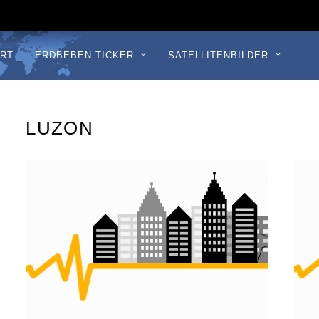
RT
ERDBEBEN TICKER
SATELLITENBILDER
LUZON