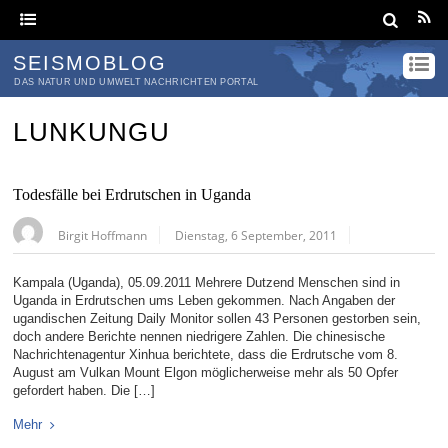
SEISMOBLOG
DAS NATUR UND UMWELT NACHRICHTEN PORTAL
LUNKUNGU
Todesfälle bei Erdrutschen in Uganda
Birgit Hoffmann
Dienstag, 6 September, 2011
Kampala (Uganda), 05.09.2011 Mehrere Dutzend Menschen sind in
Uganda in Erdrutschen ums Leben gekommen. Nach Angaben der
ugandischen Zeitung Daily Monitor sollen 43 Personen gestorben sein,
doch andere Berichte nennen niedrigere Zahlen. Die chinesische
Nachrichtenagentur Xinhua berichtete, dass die Erdrutsche vom 8.
August am Vulkan Mount Elgon möglicherweise mehr als 50 Opfer
gefordert haben. Die […]
Mehr