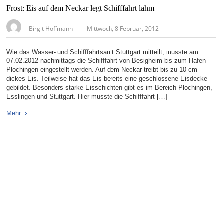
Frost: Eis auf dem Neckar legt Schifffahrt lahm
Birgit Hoffmann
Mittwoch, 8 Februar, 2012
Wie das Wasser- und Schifffahrtsamt Stuttgart mitteilt, musste am
07.02.2012 nachmittags die Schifffahrt von Besigheim bis zum Hafen
Plochingen eingestellt werden. Auf dem Neckar treibt bis zu 10 cm
dickes Eis. Teilweise hat das Eis bereits eine geschlossene Eisdecke
gebildet. Besonders starke Eisschichten gibt es im Bereich Plochingen,
Esslingen und Stuttgart. Hier musste die Schifffahrt […]
Mehr