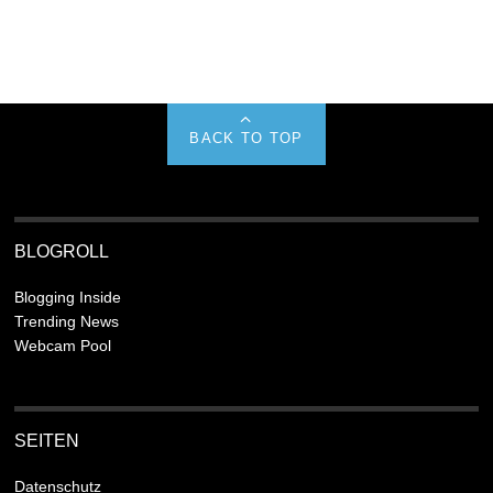
BACK TO TOP
BLOGROLL
Blogging Inside
Trending News
Webcam Pool
SEITEN
Datenschutz