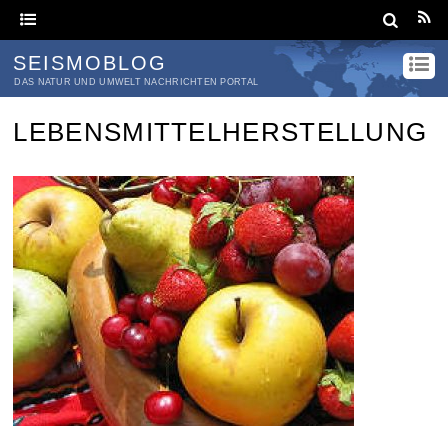
SEISMOBLOG
DAS NATUR UND UMWELT NACHRICHTEN PORTAL
LEBENSMITTELHERSTELLUNG