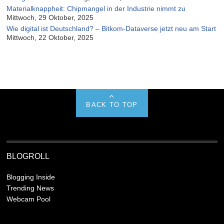
Materialknappheit: Chipmangel in der Industrie nimmt zu
Mittwoch, 29 Oktober, 2025
Wie digital ist Deutschland? – Bitkom-Dataverse jetzt neu am Start
Mittwoch, 22 Oktober, 2025
BACK TO TOP
BLOGROLL
Blogging Inside
Trending News
Webcam Pool