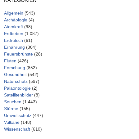
KATEGORIEN
Allgemein
(543)
Archäologie
(4)
Atomkraft
(98)
Erdbeben
(1.087)
Erdrutsch
(61)
Ernährung
(304)
Feuersbrünste
(28)
Fluten
(426)
Forschung
(852)
Gesundheit
(542)
Naturschutz
(597)
Paläontologie
(2)
Satellitenbilder
(8)
Seuchen
(1.443)
Stürme
(155)
Umweltschutz
(447)
Vulkane
(148)
Wissenschaft
(610)