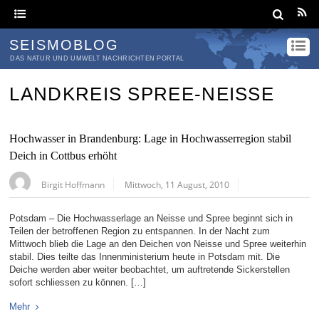
SEISMOBLOG
DAS NATUR UND UMWELT NACHRICHTEN PORTAL
LANDKREIS SPREE-NEISSE
Hochwasser in Brandenburg: Lage in Hochwasserregion stabil
Deich in Cottbus erhöht
Birgit Hoffmann
Mittwoch, 11 August, 2010
Potsdam – Die Hochwasserlage an Neisse und Spree beginnt sich in
Teilen der betroffenen Region zu entspannen. In der Nacht zum
Mittwoch blieb die Lage an den Deichen von Neisse und Spree weiterhin
stabil. Dies teilte das Innenministerium heute in Potsdam mit. Die
Deiche werden aber weiter beobachtet, um auftretende Sickerstellen
sofort schliessen zu können. […]
Mehr