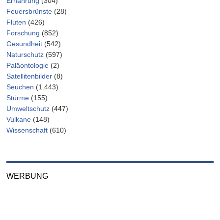
Ernährung
(304)
Feuersbrünste
(28)
Fluten
(426)
Forschung
(852)
Gesundheit
(542)
Naturschutz
(597)
Paläontologie
(2)
Satellitenbilder
(8)
Seuchen
(1.443)
Stürme
(155)
Umweltschutz
(447)
Vulkane
(148)
Wissenschaft
(610)
WERBUNG