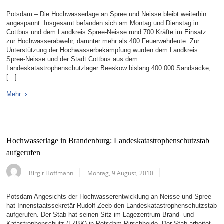
Potsdam – Die Hochwasserlage an Spree und Neisse bleibt weiterhin
angespannt. Insgesamt befanden sich am Montag und Dienstag in
Cottbus und dem Landkreis Spree-Neisse rund 700 Kräfte im Einsatz
zur Hochwasserabwehr, darunter mehr als 400 Feuerwehrleute. Zur
Unterstützung der Hochwasserbekämpfung wurden dem Landkreis
Spree-Neisse und der Stadt Cottbus aus dem
Landeskatastrophenschutzlager Beeskow bislang 400.000 Sandsäcke,
[…]
Mehr
Hochwasserlage in Brandenburg: Landeskatastrophenschutzstab
aufgerufen
Birgit Hoffmann
Montag, 9 August, 2010
Potsdam Angesichts der Hochwasserentwicklung an Neisse und Spree
hat Innenstaatssekretär Rudolf Zeeb den Landeskatastrophenschutzstab
aufgerufen. Der Stab hat seinen Sitz im Lagezentrum Brand- und
Katastrophenschutz (LZBK) in Potsdam-Pirschheide. Der Stab arbeitet